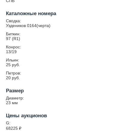
СПБ
Каталожные номера
Сводка:
Уздеников 0164(черта)
Биткин:
97 (R1)
Конрос:
13/19
Ильин:
25 руб.
Петров:
20 руб.
Размер
Диаметр:
23
мм
Цены аукционов
G:
68225
₽