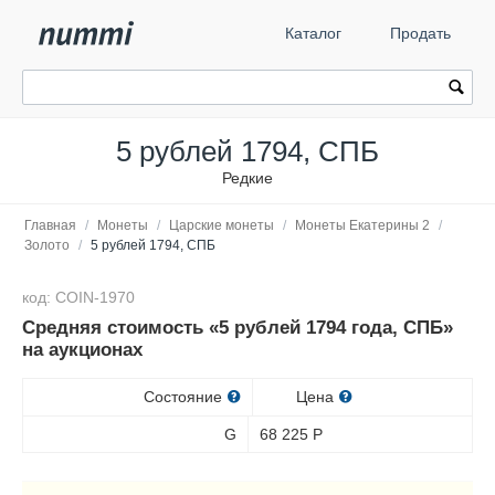
Каталог
Продать
5 рублей 1794, СПБ
Редкие
Главная
/
Монеты
/
Царские монеты
/
Монеты Екатерины 2
/
Золото
/
5 рублей 1794, СПБ
код: COIN-1970
Средняя стоимость «5 рублей 1794 года, СПБ»
на аукционах
Состояние
Цена
G
68 225
Р