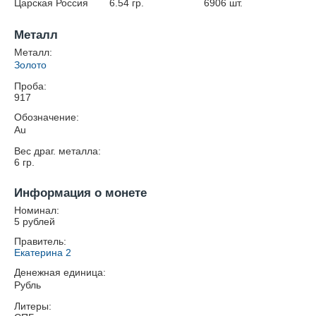
Царская Россия
6.54
гр.
6906
шт.
Металл
Металл:
Золото
Проба:
917
Обозначение:
Au
Вес драг. металла:
6
гр.
Информация о монете
Номинал:
5 рублей
Правитель:
Екатерина 2
Денежная единица:
Рубль
Литеры: