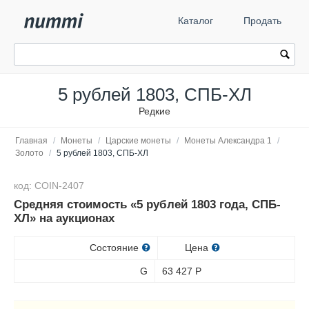
Каталог
Продать
5 рублей 1803, СПБ-ХЛ
Редкие
Главная
/
Монеты
/
Царские монеты
/
Монеты Александра 1
/
Золото
/
5 рублей 1803, СПБ-ХЛ
код: COIN-2407
Средняя стоимость «5 рублей 1803 года, СПБ-
ХЛ» на аукционах
Состояние
Цена
G
63 427
Р