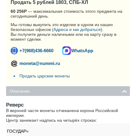
Продать 5 рублей 1803, СПБ-ХЛ
60 256
Р
— максимальная стоимость этого предмета на
сегодняшний день.
Мы готовы выкупить это изделие в одном из наших
безопасных офисов (
Адреса и как добраться
).
Вы получите деньги наличными или на карту сразу в
момент сделки.
+7(968)436-6660
WhatsApp
moneta@nummi.ru
Продать царские монеты
Описание
Реверс
В верхней части монеты отчеканена корона Российской
империи.
Центр занимает надпись на четырёх строках:
ГОСУДАР=