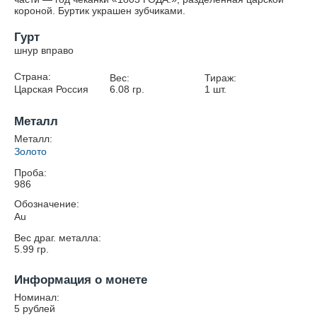
короной. Буртик украшен зубчиками.
Гурт
шнур вправо
Страна:
Вес:
Тираж:
Царская Россия
6.08
гр.
1
шт.
Металл
Металл:
Золото
Проба:
986
Обозначение:
Au
Вес драг. металла:
5.99
гр.
Информация о монете
Номинал:
5 рублей