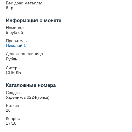
Вес драг. металла:
6
гр.
Информация о монете
Номинал:
5 рублей
Правитель:
Николай 1
Денежная единица:
Рубль
Литеры:
СПБ-КБ
Каталожные номера
Сводка:
Уздеников 0224(точка)
Биткин:
26
Конрос:
17/18