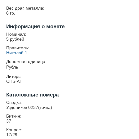
Вес драг. металла:
6
гр.
Информация о монете
Номинал:
5 рублей
Правитель:
Николай 1
Денежная единица:
Рубль
Литеры:
СПБ-АГ
Каталожные номера
Сводка:
Уздеников 0237(точка)
Биткин:
37
Конрос:
17/29