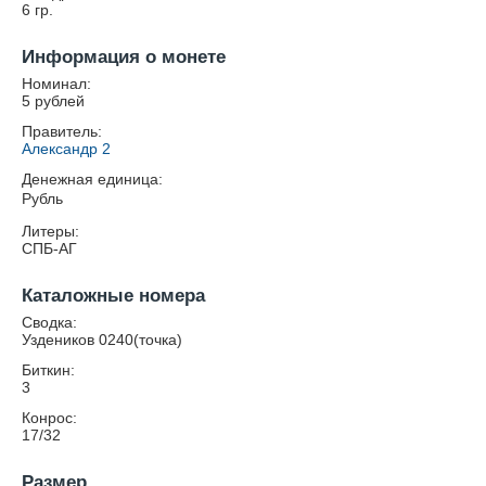
6
гр.
Информация о монете
Номинал:
5 рублей
Правитель:
Александр 2
Денежная единица:
Рубль
Литеры:
СПБ-АГ
Каталожные номера
Сводка:
Уздеников 0240(точка)
Биткин:
3
Конрос:
17/32
Размер