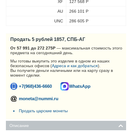
XF
127 568
Р
AU
266 101
Р
UNC
286 605
Р
Продать 5 рублей 1857, СПБ-АГ
От 57 991 до 272 275
Р
— максимальная стоимость этого
предмета на сегодняшний день.
Мы готовы выкупить это изделие в одном из наших
безопасных офисов (
Адреса и как добраться
).
Вы получите деньги наличными или на карту сразу в
момент сделки.
+7(968)436-6660
WhatsApp
moneta@nummi.ru
Продать царские монеты
Описание