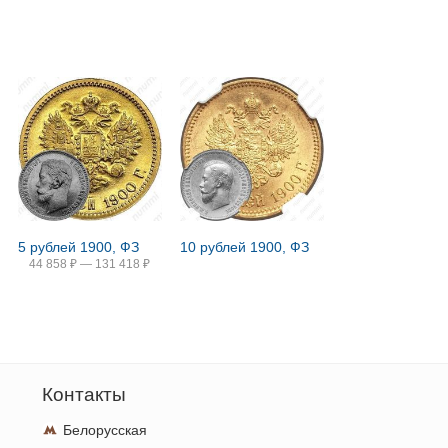
5 рублей 1900, ФЗ
10 рублей 1900, ФЗ
44 858
₽
—
131 418
₽
Контакты
Белорусская