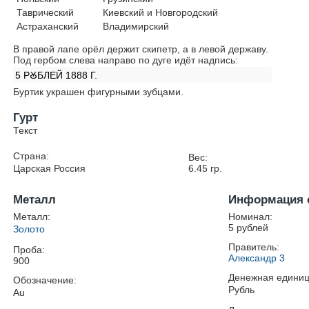
Таврический
Киевский и Новгородский
Астраханский
Владимирский
В правой лапе орёл держит скипетр, а в левой державу.
Под гербом слева направо по дуге идёт надпись:
5 РꙊБЛЕЙ 1888 Г.
Буртик украшен фигурными зубцами.
Гурт
Текст
Страна:
Вес:
Царская Россия
6.45
гр.
Металл
Информация 
Металл:
Номинал:
5 рублей
Золото
Правитель:
Проба:
Александр 3
900
Денежная единиц
Обозначение:
Рубль
Au