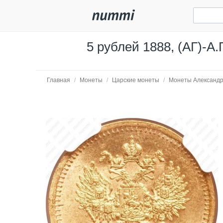
5 рублей 1888, (АГ)-А.
Главная
/
Монеты
/
Царские монеты
/
Монеты Александр