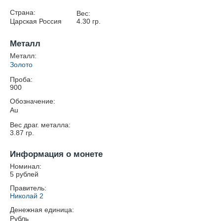
Страна:
Вес:
Царская Россия
4.30
гр.
Металл
Металл:
Золото
Проба:
900
Обозначение:
Au
Вес драг. металла:
3.87
гр.
Информация о монете
Номинал:
5 рублей
Правитель:
Николай 2
Денежная единица:
Рубль