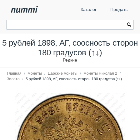
Каталог
Продать
5 рублей 1898, АГ, соосность сторон
180 градусов (↑↓)
Редкие
Главная
/
Монеты
/
Царские монеты
/
Монеты Николая 2
/
Золото
/
5 рублей 1898, АГ, соосность сторон 180 градусов (↑↓)