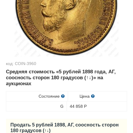
код: COIN-3960
Средняя стоимость «5 рублей 1898 года, АГ,
соосность сторон 180 градусов (↑↓)» на
аукционах
Состояние
Цена
G
44 858
Р
Продать 5 рублей 1898, АГ, соосность сторон
180 градусов (↑↓)