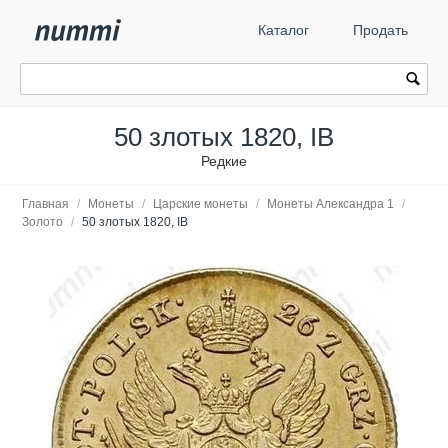
Каталог
Продать
50 злотых 1820, IB
Редкие
Главная
/
Монеты
/
Царские монеты
/
Монеты Александра 1
/
Золото
/
50 злотых 1820, IB