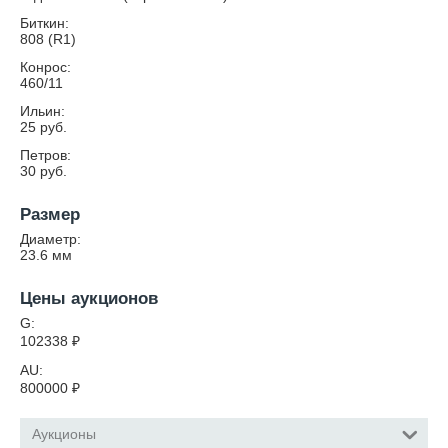
Биткин:
808 (R1)
Конрос:
460/11
Ильин:
25 руб.
Петров:
30 руб.
Размер
Диаметр:
23.6
мм
Цены аукционов
G:
102338
₽
AU:
800000
₽
Аукционы