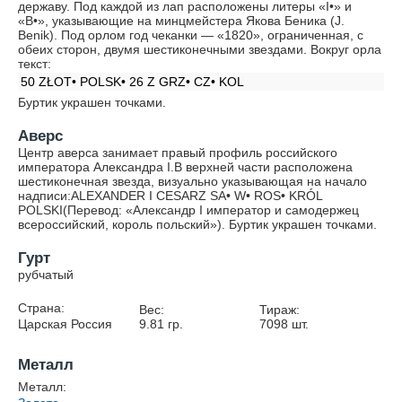
державу. Под каждой из лап расположены литеры «I•» и
«B•», указывающие на минцмейстера Якова Беника (J.
Benik). Под орлом год чеканки — «1820», ограниченная, с
обеих сторон, двумя шестиконечными звездами. Вокруг орла
текст:
50 ZŁOT• POLSK• 26 Z GRZ• CZ• KOL
Буртик украшен точками.
Аверс
Центр аверса занимает правый профиль российского
императора Александра I.В верхней части расположена
шестиконечная звезда, визуально указывающая на начало
надписи:
ALEXANDER I CESARZ SA• W• ROS• KRÓL
POLSKI
(Перевод: «Александр I император и самодержец
всероссийский, король польский»). Буртик украшен точками.
Гурт
рубчатый
Страна:
Вес:
Тираж:
Царская Россия
9.81
гр.
7098
шт.
Металл
Металл: