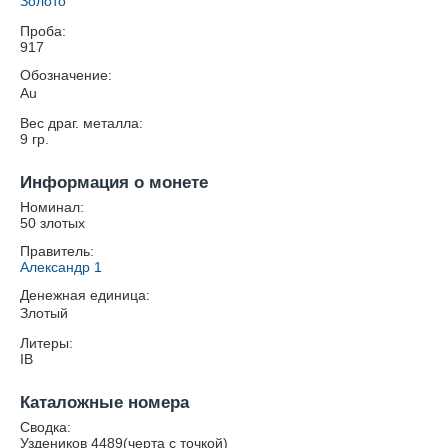
Золото
Проба:
917
Обозначение:
Au
Вес драг. металла:
9
гр.
Информация о монете
Номинал:
50 злотых
Правитель:
Александр 1
Денежная единица:
Злотый
Литеры:
IB
Каталожные номера
Сводка:
Уздеников 4489(черта с точкой)