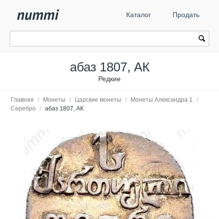
Каталог
Продать
абаз 1807, АК
Редкие
Главная
/
Монеты
/
Царские монеты
/
Монеты Александра 1
/
Серебро
/
абаз 1807, АК