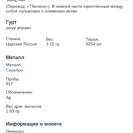
(Перевод: «Тбилиси»). В нижней части скреплённые между
собой пальмовая и оливковая ветви.
Гурт
шнур вправо
Страна:
Вес:
Тираж:
Царская Россия
3.15
гр.
9254
шт.
Металл
Металл:
Серебро
Проба:
917
Обозначение:
Ag
Вес драг. металла:
2.89
гр.
Информация о монете
Номинал: