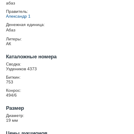
абаз
Правитель:
Александр 1
Денежная единица:
Абаз
Литеры:
АК
Каталожные номера
Сводка:
Уздеников 4373
Биткин:
753
Конрос:
494/6
Размер
Диаметр:
19
мм
Цены аукционов