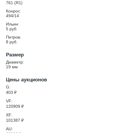
761 (R1)
Конрос:
494/14
Ильин:
5 руб.
Петров:
8 руб.
Размер
Диаметр:
19
мм
Цены аукционов
G:
403
₽
VF:
120909
₽
XF:
101387
₽
AU: