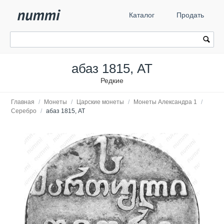
Каталог
Продать
абаз 1815, АТ
Редкие
Главная
/
Монеты
/
Царские монеты
/
Монеты Александра 1
/
Серебро
/
абаз 1815, АТ