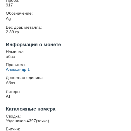
Проба:
917
Обозначение:
Ag
Вес драг. металла:
2.89
гр.
Информация о монете
Номинал:
абаз
Правитель:
Александр 1
Денежная единица:
Абаз
Литеры:
АТ
Каталожные номера
Сводка:
Уздеников 4397(точка)
Биткин: