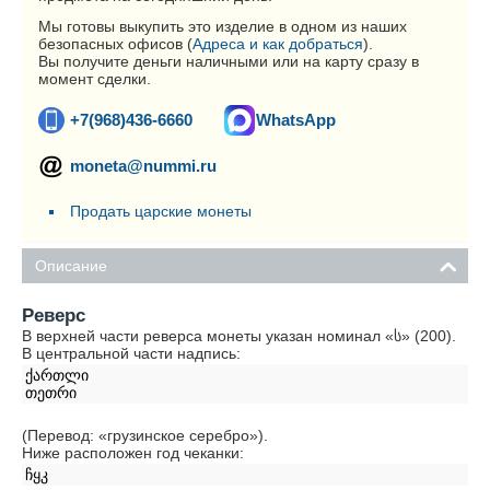
Мы готовы выкупить это изделие в одном из наших
безопасных офисов (
Адреса и как добраться
).
Вы получите деньги наличными или на карту сразу в
момент сделки.
+7(968)436-6660
WhatsApp
moneta@nummi.ru
Продать царские монеты
Описание
Реверс
В верхней части реверса монеты указан номинал «ს» (200).
В центральной части надпись:
ქართლი
თეთრი
(Перевод: «грузинское серебро»).
Ниже расположен год чеканки:
ჩყკ