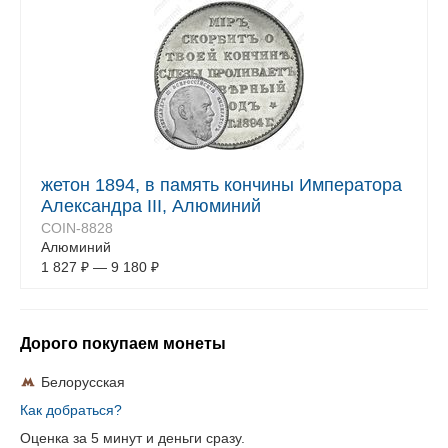
жетон 1894, в память кончины Императора
Александра III, Алюминий
COIN-8828
Алюминий
1 827
₽
—
9 180
₽
Дорого покупаем монеты
Белорусская
Как добраться?
Оценка за 5 минут и деньги сразу.