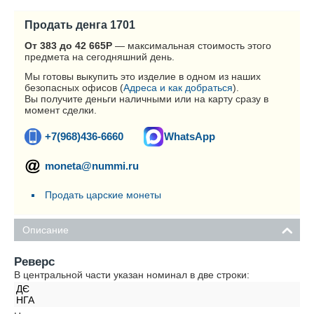
Продать денга 1701
От 383 до 42 665
Р
— максимальная стоимость этого
предмета на сегодняшний день.
Мы готовы выкупить это изделие в одном из наших
безопасных офисов (
Адреса и как добраться
).
Вы получите деньги наличными или на карту сразу в
момент сделки.
+7(968)436-6660
WhatsApp
moneta@nummi.ru
Продать царские монеты
Описание
Реверс
В центральной части указан номинал в две строки:
ДЄ
НГА