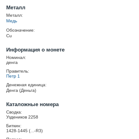
Металл
Металл:
Медь
Обозначение:
Cu
Информация о монете
Номинал:
денга
Правитель:
Петр 1
Денежная единица:
Денга (Деньга)
Каталожные номера
Сводка:
Уздеников 2258
Биткин:
1428-1445 (...-R3)