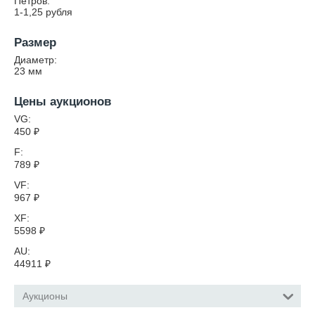
Петров:
1-1,25 рубля
Размер
Диаметр:
23
мм
Цены аукционов
VG:
450
₽
F:
789
₽
VF:
967
₽
XF:
5598
₽
AU:
44911
₽
Аукционы