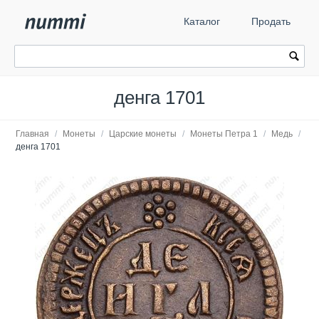
Каталог
Продать
денга 1701
Главная
/
Монеты
/
Царские монеты
/
Монеты Петра 1
/
Медь
/
денга 1701