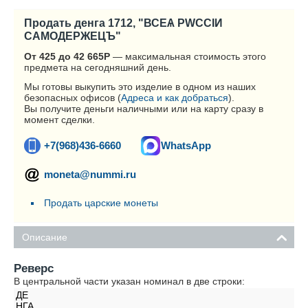
Продать денга 1712, "ВСЕѦ РWССIИ
САМОДЕРЖЕЦЪ"
От 425 до 42 665
Р
— максимальная стоимость этого
предмета на сегодняшний день.
Мы готовы выкупить это изделие в одном из наших
безопасных офисов (
Адреса и как добраться
).
Вы получите деньги наличными или на карту сразу в
момент сделки.
+7(968)436-6660
WhatsApp
moneta@nummi.ru
Продать царские монеты
Описание
Реверс
В центральной части указан номинал в две строки:
ДЕ
НГА