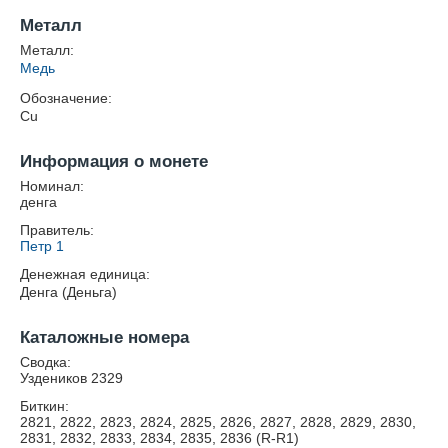
Металл
Металл:
Медь
Обозначение:
Cu
Информация о монете
Номинал:
денга
Правитель:
Петр 1
Денежная единица:
Денга (Деньга)
Каталожные номера
Сводка:
Уздеников 2329
Биткин:
2821, 2822, 2823, 2824, 2825, 2826, 2827, 2828, 2829, 2830,
2831, 2832, 2833, 2834, 2835, 2836 (R-R1)