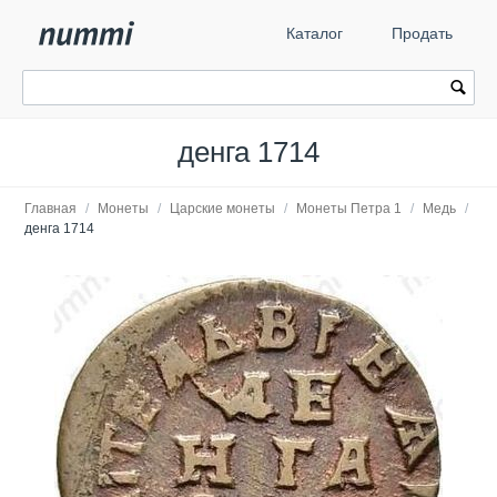
Каталог
Продать
денга 1714
Главная
/
Монеты
/
Царские монеты
/
Монеты Петра 1
/
Медь
/
денга 1714