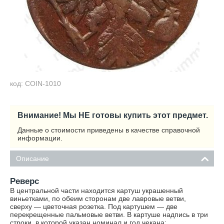
код: COIN-1010
Внимание! Мы НЕ готовы купить этот предмет.
Данные о стоимости приведены в качестве справочной
информации.
Описание
Реверс
В центральной части находится картуш украшенный
виньетками, по обеим сторонам две лавровые ветви,
сверху — цветочная розетка. Под картушем — две
перекрещенные пальмовые ветви. В картуше надпись в три
строки, в которой указан номинал и год чекана: