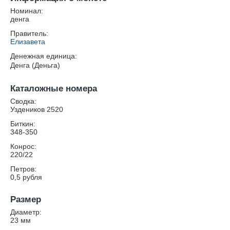
Номинал:
денга
Правитель:
Елизавета
Денежная единица:
Денга (Деньга)
Каталожные номера
Сводка:
Уздеников 2520
Биткин:
348-350
Конрос:
220/22
Петров:
0,5 рубля
Размер
Диаметр:
23
мм