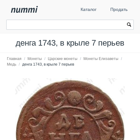
Каталог
Продать
денга 1743, в крыле 7 перьев
Главная
/
Монеты
/
Царские монеты
/
Монеты Елизаветы
/
Медь
/
денга 1743, в крыле 7 перьев