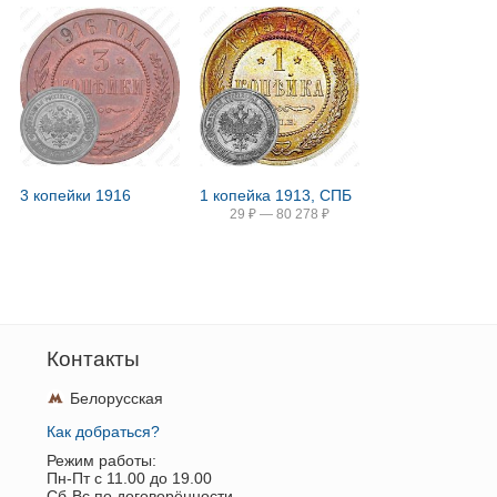
3 копейки 1916
1 копейка 1913, СПБ
29
₽
—
80 278
₽
Контакты
Белорусская
Как добраться?
Режим работы:
Пн-Пт c 11.00 до 19.00
Сб-Вс по договорённости