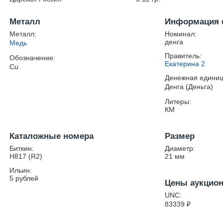
Металл
Информация 
Металл:
Номинал:
денга
Медь
Правитель:
Обозначение:
Екатерина 2
Cu
Денежная единиц
Денга (Деньга)
Литеры:
КМ
Каталожные номера
Размер
Биткин:
Диаметр:
H817 (R2)
21
мм
Ильин:
5 рублей
Цены аукцио
UNC:
83339
₽