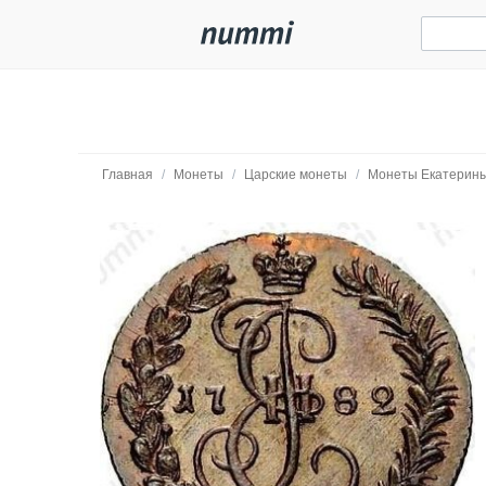
Главная
/
Монеты
/
Царские монеты
/
Монеты Екатерины