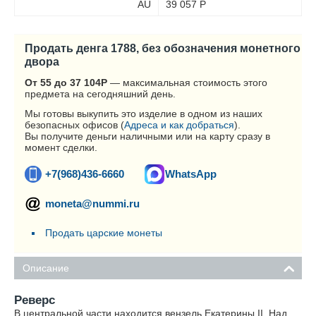
AU
39 057
Р
Продать денга 1788, без обозначения монетного
двора
От 55 до 37 104
Р
— максимальная стоимость этого
предмета на сегодняшний день.
Мы готовы выкупить это изделие в одном из наших
безопасных офисов (
Адреса и как добраться
).
Вы получите деньги наличными или на карту сразу в
момент сделки.
+7(968)436-6660
WhatsApp
moneta@nummi.ru
Продать царские монеты
Описание
Реверс
В центральной части находится вензель Екатерины II. Над