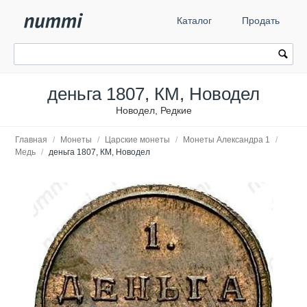
Каталог
Продать
деньга 1807, КМ, Новодел
Новодел, Редкие
Главная
/
Монеты
/
Царские монеты
/
Монеты Александра 1
/
Медь
/
деньга 1807, КМ, Новодел