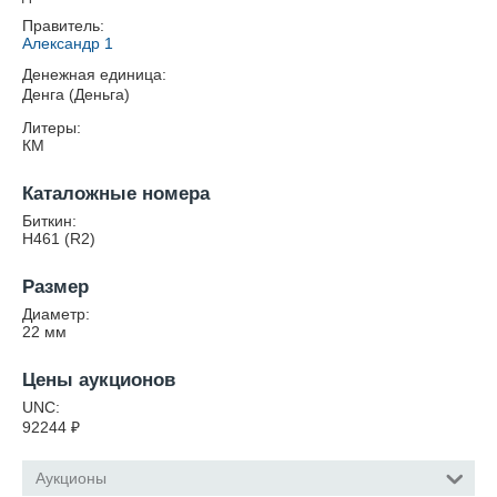
Правитель:
Александр 1
Денежная единица:
Денга (Деньга)
Литеры:
КМ
Каталожные номера
Биткин:
Н461 (R2)
Размер
Диаметр:
22
мм
Цены аукционов
UNC:
92244
₽
Аукционы