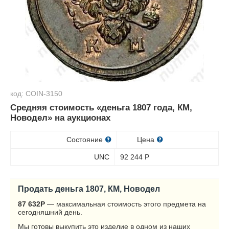
код: COIN-3150
Средняя стоимость «деньга 1807 года, КМ,
Новодел» на аукционах
Состояние
Цена
UNC
92 244
Р
Продать деньга 1807, КМ, Новодел
87 632
Р
— максимальная стоимость этого предмета на
сегодняшний день.
Мы готовы выкупить это изделие в одном из наших