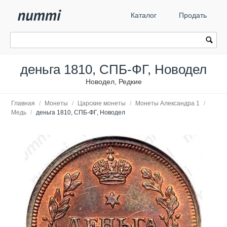
Каталог
Продать
деньга 1810, СПБ-ФГ, Новодел
Новодел, Редкие
Главная
/
Монеты
/
Царские монеты
/
Монеты Александра 1
/
Медь
/
деньга 1810, СПБ-ФГ, Новодел