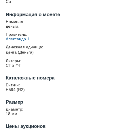
Cu
Информация о монете
Номинал:
деньга
Правитель:
Александр 1
Денежная единица:
Денга (Деньга)
Литеры:
СПБ-ФГ
Каталожные номера
Биткин:
Н594 (R2)
Размер
Диаметр:
18
мм
Цены аукционов