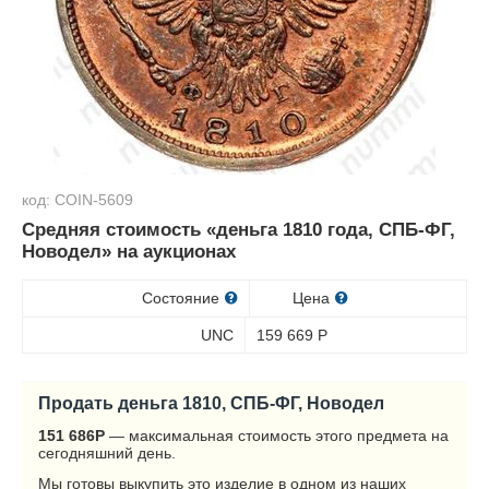
код: COIN-5609
Средняя стоимость «деньга 1810 года, СПБ-ФГ,
Новодел» на аукционах
Состояние
Цена
UNC
159 669
Р
Продать деньга 1810, СПБ-ФГ, Новодел
151 686
Р
— максимальная стоимость этого предмета на
сегодняшний день.
Мы готовы выкупить это изделие в одном из наших