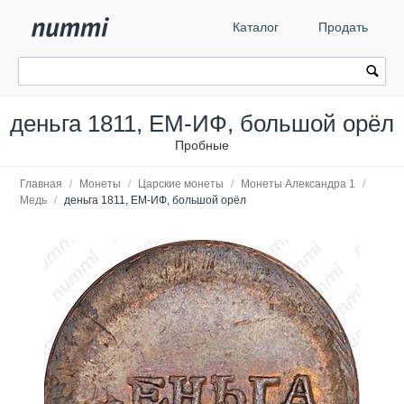
Каталог
Продать
деньга 1811, ЕМ-ИФ, большой орёл
Пробные
Главная
/
Монеты
/
Царские монеты
/
Монеты Александра 1
/
Медь
/
деньга 1811, ЕМ-ИФ, большой орёл