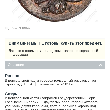
код: COIN-5603
Внимание! Мы НЕ готовы купить этот предмет.
Данные о стоимости приведены в качестве справочной
информации.
Описание
Реверс
В центральной части реверса рельефный рисунок в три
строки: «ДЕНЬГА»│прямая черта│«1811».
Аверс
В центральной части изображен Государственный Герб
Российской империи — двуглавый орёл, головы которого
увенчаны двумя коронами, третья, большая корона над
ними. На груди орла находится герб Москвы — щит с