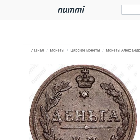
Главная
/
Монеты
/
Царские монеты
/
Монеты Александр