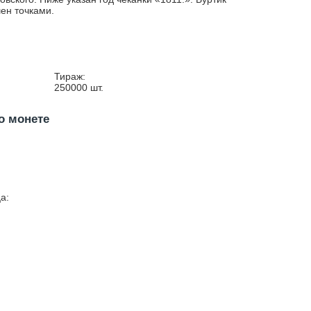
ен точками.
Тираж:
250000
шт.
о монете
а: