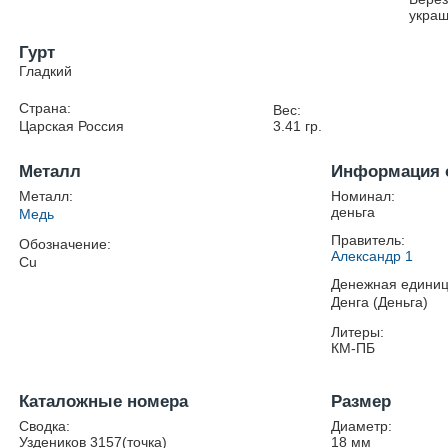
украш
Гурт
Гладкий
Страна:
Вес:
Царская Россия
3.41
гр.
Металл
Информация 
Металл:
Номинал:
деньга
Медь
Правитель:
Обозначение:
Александр 1
Cu
Денежная единиц
Денга (Деньга)
Литеры:
КМ-ПБ
Каталожные номера
Размер
Сводка:
Диаметр:
Уздеников 3157(точка)
18
мм