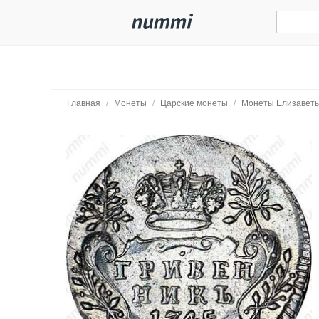
Главная
/
Монеты
/
Царские монеты
/
Монеты Елизавет