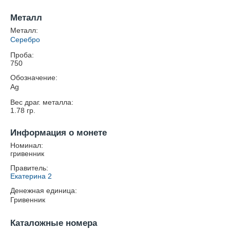
Металл
Металл:
Серебро
Проба:
750
Обозначение:
Ag
Вес драг. металла:
1.78
гр.
Информация о монете
Номинал:
гривенник
Правитель:
Екатерина 2
Денежная единица:
Гривенник
Каталожные номера