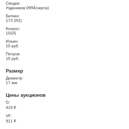
Сводка:
Уздеников 0994(черта)
Биткин:
173 (R2)
Конрос:
155/5
Ильин:
10 руб.
Петров:
10 руб.
Размер
Диаметр:
17
мм
Цены аукционов
G:
419
₽
VF:
911
₽