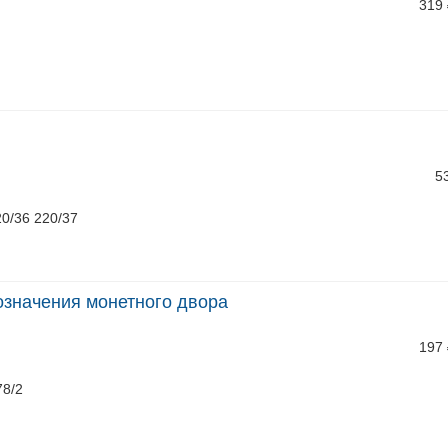
319
5
20/36 220/37
бозначения монетного двора
197
78/2