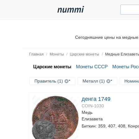
Сегодняшние цены на медные 
Главная
/
Монеты
/
Царские монеты
/
Медные Елизавет
Царские монеты
Монеты СССР
Монеты Рос
Правитель (1)
Металл (1)
Номин
денга 1749
COIN-1030
Медь
Елизавета
Биткин: 359, 407, 408, Конр