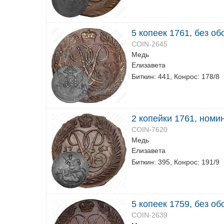
5 копеек 1761, без о
COIN-2645
Медь
Елизавета
Биткин: 441, Конрос: 178/8
2 копейки 1761, номи
COIN-7620
Медь
Елизавета
Биткин: 395, Конрос: 191/9
5 копеек 1759, без о
COIN-2639