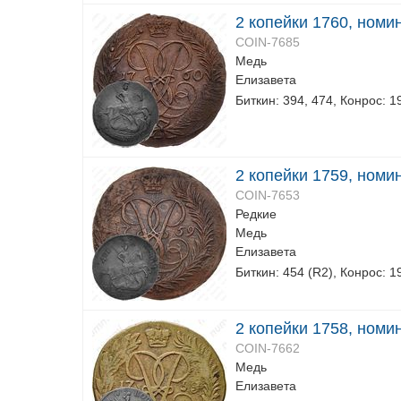
2 копейки 1760, номи
COIN-7685
Медь
Елизавета
Биткин: 394, 474, Конрос: 1
2 копейки 1759, номи
COIN-7653
Редкие
Медь
Елизавета
Биткин: 454 (R2), Конрос: 1
2 копейки 1758, номи
COIN-7662
Медь
Елизавета