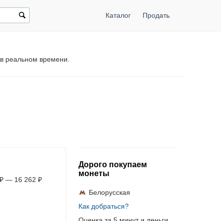
Каталог
Продать
 в реальном времени.
Дорого покупаем
монеты
₽
—
16 262
₽
Белорусская
Как добраться?
Оценка за 5 минут и деньги