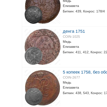
Медь
Елизавета
Биткин: 439, Конрос: 178/4
денга 1751
COIN-1025
Медь
Елизавета
Биткин: 411, 412, Конрос: 2
5 копеек 1758, без о
COIN-2677
Медь
Елизавета
Биткин: 438, 543, Конрос: 1