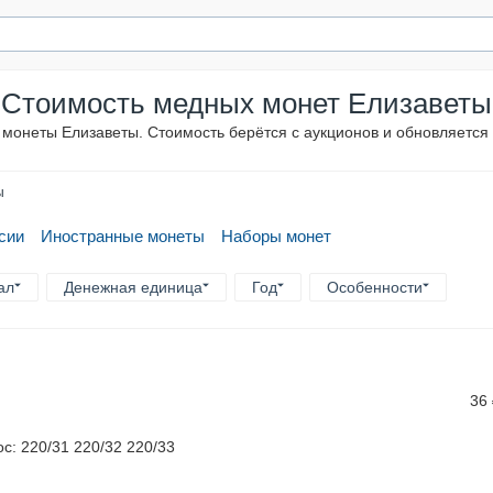
Стоимость медных монет Елизаветы
монеты Елизаветы. Стоимость берётся с аукционов и обновляется
ы
сии
Иностранные монеты
Наборы монет
ал
Денежная единица
Год
Особенности
36
ос: 220/31 220/32 220/33