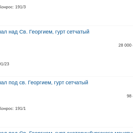
 Конрос: 191/3
нал над Св. Георгием, гурт сетчатый
28 000
91/23
ал под св. Георгием, гурт сетчатый
98
 Конрос: 191/1