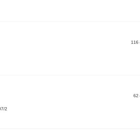
116
62
07/2