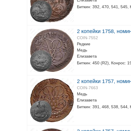
Елизавета
Биткин: 392, 470, 541, 545,
2 копейки 1758, номи
COIN-7552
Редкие
Медь
Елизавета
Биткин: 450 (R2), Конрос: 1
2 копейки 1757, номин
COIN-7663
Медь
Елизавета
Биткин: 391, 468, 538, 544,