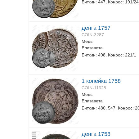
Биткин: 447, Конрос: 191/24
денга 1757
COIN-3287
Медь
Елизавета
Биткин: 498, Конрос: 221/1
1 копейка 1758
COIN-11628
Медь
Елизавета
Биткин: 480, 547, Конрос: 2
денга 1758