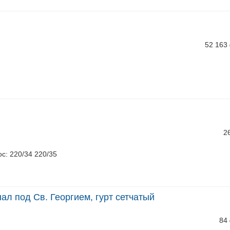
52 163
2
ос: 220/34 220/35
нал под Св. Георгием, гурт сетчатый
84