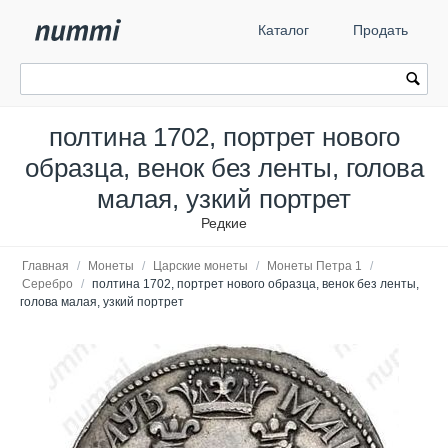
Каталог
Продать
полтина 1702, портрет нового
образца, венок без ленты, голова
малая, узкий портрет
Редкие
Главная
/
Монеты
/
Царские монеты
/
Монеты Петра 1
/
Серебро
/
полтина 1702, портрет нового образца, венок без ленты,
голова малая, узкий портрет