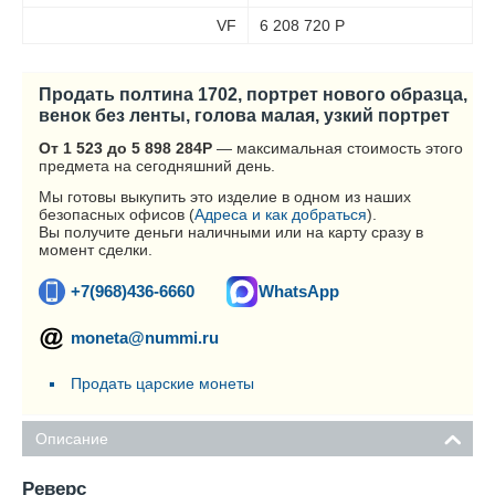
VF
6 208 720
Р
Продать полтина 1702, портрет нового образца,
венок без ленты, голова малая, узкий портрет
От 1 523 до 5 898 284
Р
— максимальная стоимость этого
предмета на сегодняшний день.
Мы готовы выкупить это изделие в одном из наших
безопасных офисов (
Адреса и как добраться
).
Вы получите деньги наличными или на карту сразу в
момент сделки.
+7(968)436-6660
WhatsApp
moneta@nummi.ru
Продать царские монеты
Описание
Реверс