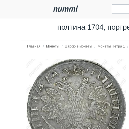
полтина 1704, портр
Главная
/
Монеты
/
Царские монеты
/
Монеты Петра 1
/