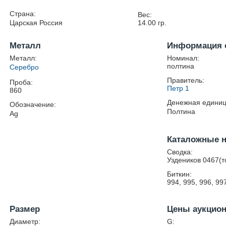
Страна:
Вес:
Царская Россия
14.00
гр.
Металл
Информация 
Металл:
Номинал:
полтина
Серебро
Правитель:
Проба:
Петр 1
860
Денежная единиц
Обозначение:
Полтина
Ag
Каталожные 
Сводка:
Уздеников 0467(т
Биткин:
994, 995, 996, 99
Размер
Цены аукцио
Диаметр:
G: