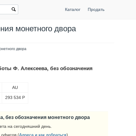
Каталог
Продать
ения монетного двора
онетного двора
боты Ф. Алексеева, без обозначения
AU
293 534
Р
а, без обозначения монетного двора
ета на сегодняшний день.
 офисов (
Адреса и как добраться
).