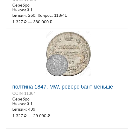
Серебро
Николай 1
Биткин: 260, Конрос: 118/41
1 327
₽
—
380 000
₽
полтина 1847, MW, реверс бант меньше
COIN-11364
Серебро
Николай 1
Биткин: 439
1 327
₽
—
29 090
₽