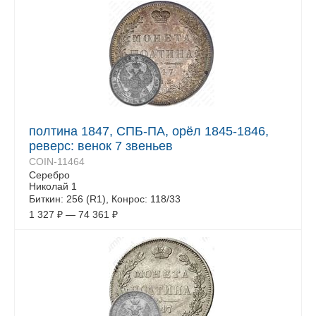
полтина 1847, СПБ-ПА, орёл 1845-1846,
реверс: венок 7 звеньев
COIN-11464
Серебро
Николай 1
Биткин: 256 (R1), Конрос: 118/33
1 327
₽
—
74 361
₽