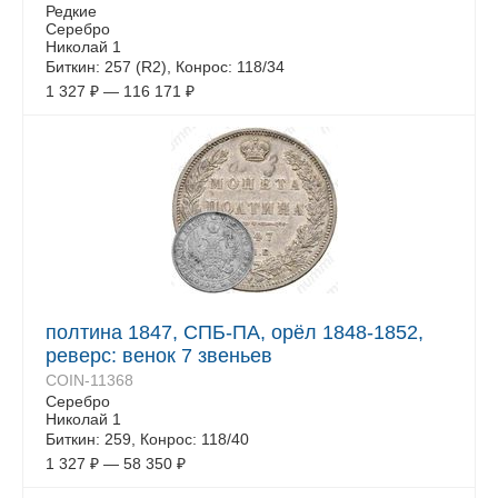
Редкие
Серебро
Николай 1
Биткин: 257 (R2), Конрос: 118/34
1 327
₽
—
116 171
₽
полтина 1847, СПБ-ПА, орёл 1848-1852,
реверс: венок 7 звеньев
COIN-11368
Серебро
Николай 1
Биткин: 259, Конрос: 118/40
1 327
₽
—
58 350
₽