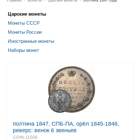
Главная
/
Монеты
/
Царские монеты
/
полтина 1847 года
Царские монеты
Монеты СССР
Монеты России
Иностранные монеты
Наборы монет
полтина 1847, СПБ-ПА, орёл 1845-1846,
реверс: венок 6 звеньев
COIN-11506