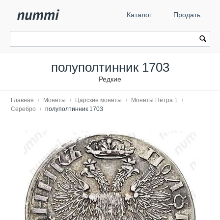
Каталог
Продать
полуполтинник 1703
Редкие
Главная
/
Монеты
/
Царские монеты
/
Монеты Петра 1
/
Серебро
/
полуполтинник 1703