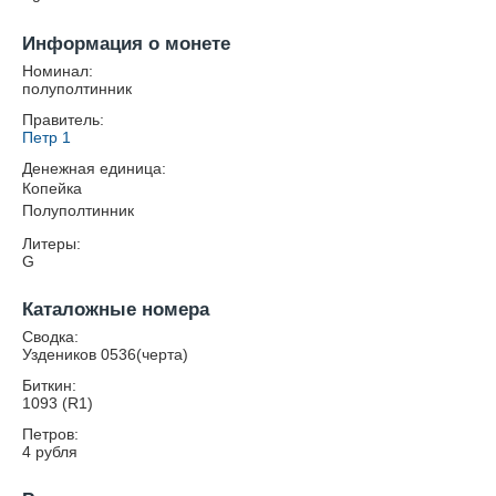
Информация о монете
Номинал:
полуполтинник
Правитель:
Петр 1
Денежная единица:
Копейка
Полуполтинник
Литеры:
G
Каталожные номера
Сводка:
Уздеников 0536(черта)
Биткин:
1093 (R1)
Петров:
4 рубля