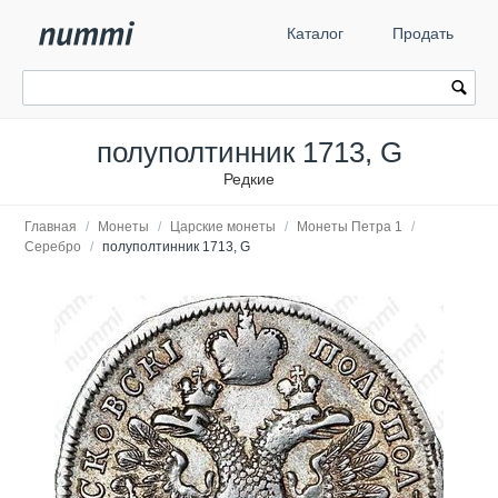
Каталог
Продать
полуполтинник 1713, G
Редкие
Главная
/
Монеты
/
Царские монеты
/
Монеты Петра 1
/
Серебро
/
полуполтинник 1713, G