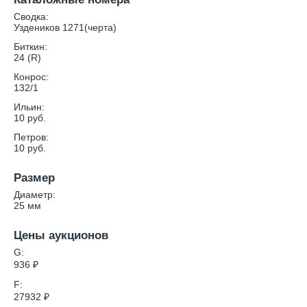
Сводка:
Уздеников 1271(черта)
Биткин:
24 (R)
Конрос:
132/1
Ильин:
10 руб.
Петров:
10 руб.
Размер
Диаметр:
25
мм
Цены аукционов
G:
936
₽
F:
27932
₽