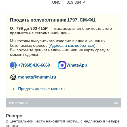
UNC
319 384
Р
Продать полуполтинник 1797, СМ-ФЦ
От 796 до 303 415
Р
— максимальная стоимость этого
предмета на сегодняшний день.
Мы готовы выкупить это изделие в одном из наших
безопасных офисов (
Адреса и как добраться
).
Вы получите деньги наличными или на карту сразу в
момент сделки.
+7(968)436-6660
WhatsApp
moneta@nummi.ru
Продать царские монеты
Описание
Реверс
В центральной части находится картуш с надписью в четыре
строки: