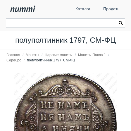
Каталог
Продать
полуполтинник 1797, СМ-ФЦ
Главная
/
Монеты
/
Царские монеты
/
Монеты Павла 1
/
Серебро
/
полуполтинник 1797, СМ-ФЦ