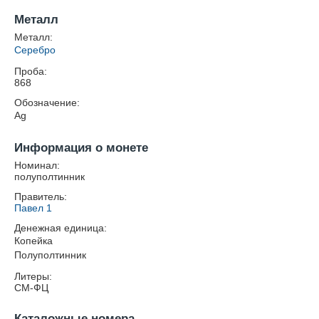
Металл
Металл:
Серебро
Проба:
868
Обозначение:
Ag
Информация о монете
Номинал:
полуполтинник
Правитель:
Павел 1
Денежная единица:
Копейка
Полуполтинник
Литеры:
СМ-ФЦ
Каталожные номера