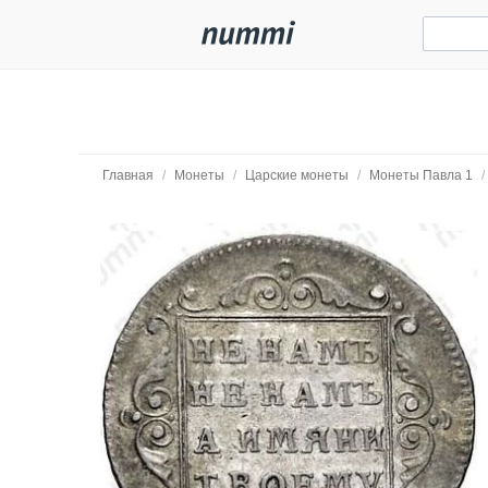
Главная
/
Монеты
/
Царские монеты
/
Монеты Павла 1
/