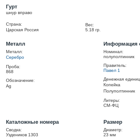
Гурт
шнур вправо
Страна:
Вес:
Царская Россия
5.18
гр.
Металл
Информация 
Металл:
Номинал:
полуполтинник
Серебро
Правитель:
Проба:
Павел 1
868
Денежная единиц
Обозначение:
Копейка
Ag
Полуполтинник
Литеры:
СМ-ФЦ
Каталожные номера
Размер
Сводка:
Диаметр:
Уздеников 1303
23
мм