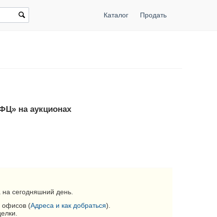
Каталог
Продать
ФЦ» на аукционах
 на сегодняшний день.
 офисов (
Адреса и как добраться
).
делки.