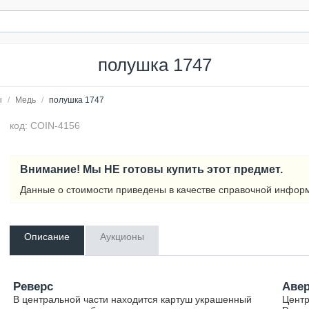
полушка 1747
ы
/
Медь
/
полушка 1747
код: COIN-4156
Внимание! Мы НЕ готовы купить этот предмет.
Данные о стоимости приведены в качестве справочной инфор
Описание
Аукционы
Реверс
Аве
В центральной части находится картуш украшенный
Центр