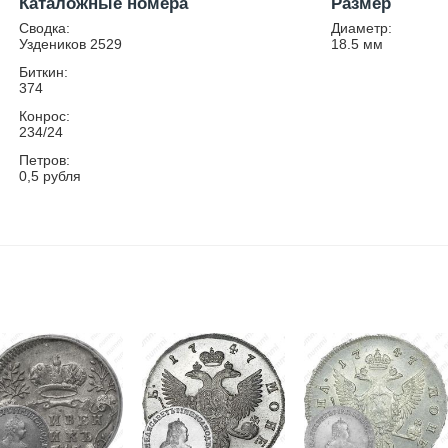
Каталожные номера
Размер
Сводка:
Диаметр:
Уздеников 2529
18.5
мм
Биткин:
374
Конрос:
234/24
Петров:
0,5 рубля