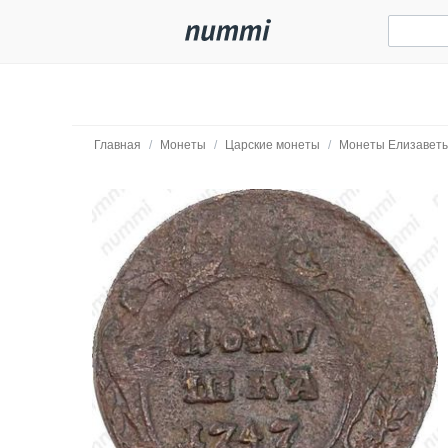
Главная
/
Монеты
/
Царские монеты
/
Монеты Елизавет