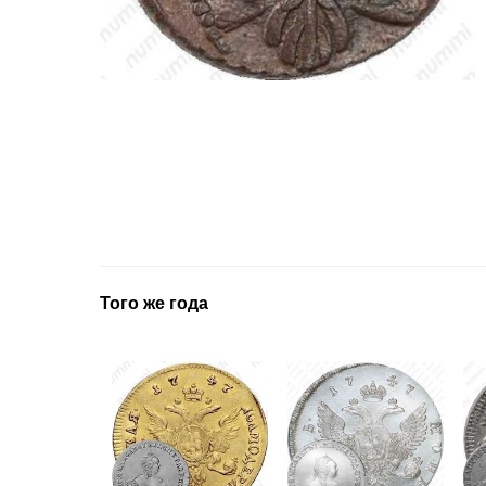
Того же года