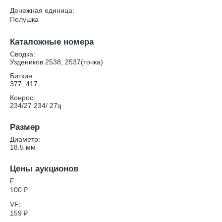
Денежная единица:
Полушка
Каталожные номера
Сводка:
Уздеников 2538, 2537(точка)
Биткин:
377, 417
Конрос:
234/27 234/ 27q
Размер
Диаметр:
18.5
мм
Цены аукционов
F:
100
₽
VF:
159
₽