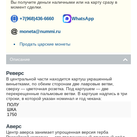
Вы получите деньги наличными или на карту сразу в
момент сделки.
+7(968)436-6660
WhatsApp
moneta@nummi.ru
Продать царские монеты
Описание
Реверс
В центральной части находится картуш украшенный
виньетками, по обеим сторонам две лавровые ветви,
сверху — цветочная розетка. Под картушем — две
перекрещенные пальмовые ветви. В картуше надпись в три
строки, в которой указан номинал и год чекана:
ПОЛУ
ШКА
1750
Аверс
Центр аверса занимает упрощенная версия герба