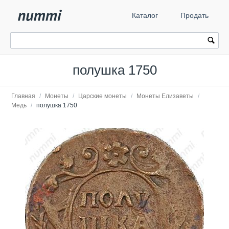
Каталог
Продать
полушка 1750
Главная
/
Монеты
/
Царские монеты
/
Монеты Елизаветы
/
Медь
/
полушка 1750