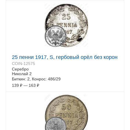
25 пенни 1917, S, гербовый орёл без корон
COIN-12575
Серебро
Николай 2
Биткин: 2, Конрос: 486/29
139
₽
—
163
₽