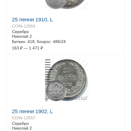
25 пенни 1910, L
COIN-12564
Серебро
Николай 2
Биткин: 418, Конрос: 486/24
163
₽
—
1 471
₽
25 пенни 1902, L
COIN-12557
Серебро
Николай 2