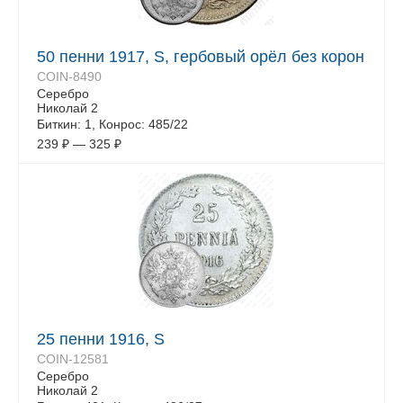
50 пенни 1917, S, гербовый орёл без корон
COIN-8490
Серебро
Николай 2
Биткин: 1, Конрос: 485/22
239
₽
—
325
₽
25 пенни 1916, S
COIN-12581
Серебро
Николай 2