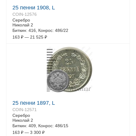
25 пенни 1908, L
COIN-12576
Серебро
Николай 2
Биткин: 416, Конрос: 486/22
163
₽
—
21 525
₽
25 пенни 1897, L
COIN-12571
Серебро
Николай 2
Биткин: 409, Конрос: 486/15
163
₽
—
3 300
₽