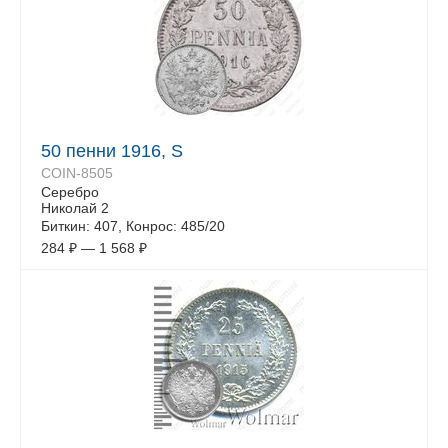
50 пенни 1916, S
COIN-8505
Серебро
Николай 2
Биткин: 407, Конрос: 485/20
284
₽
—
1 568
₽