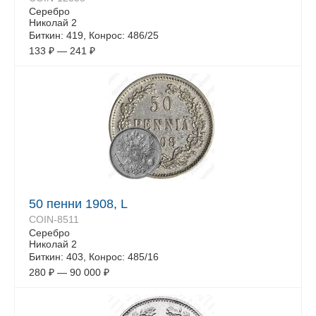
Серебро
Николай 2
Биткин: 419, Конрос: 486/25
133
₽
—
241
₽
50 пенни 1908, L
COIN-8511
Серебро
Николай 2
Биткин: 403, Конрос: 485/16
280
₽
—
90 000
₽