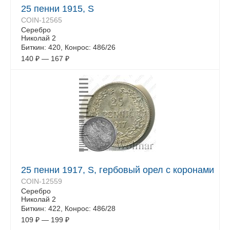
25 пенни 1915, S
COIN-12565
Серебро
Николай 2
Биткин: 420, Конрос: 486/26
140
₽
—
167
₽
25 пенни 1917, S, гербовый орел с коронами
COIN-12559
Серебро
Николай 2
Биткин: 422, Конрос: 486/28
109
₽
—
199
₽