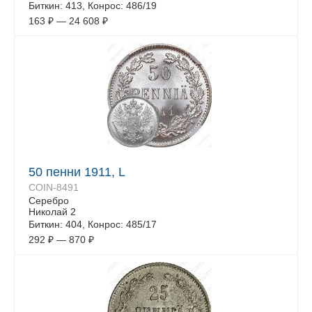
Биткин: 413, Конрос: 486/19
163
₽
—
24 608
₽
50 пенни 1911, L
COIN-8491
Серебро
Николай 2
Биткин: 404, Конрос: 485/17
292
₽
—
870
₽