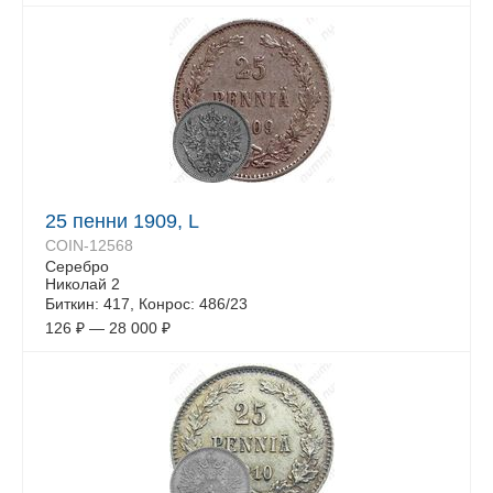
25 пенни 1909, L
COIN-12568
Серебро
Николай 2
Биткин: 417, Конрос: 486/23
126
₽
—
28 000
₽