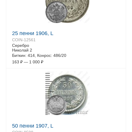
25 пенни 1906, L
COIN-12561
Серебро
Николай 2
Биткин: 414, Конрос: 486/20
163
₽
—
1 000
₽
50 пенни 1907, L