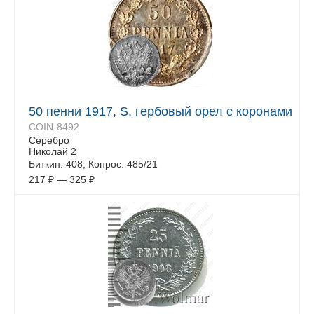
50 пенни 1917, S, гербовый орел с коронами
COIN-8492
Серебро
Николай 2
Биткин: 408, Конрос: 485/21
217
₽
—
325
₽