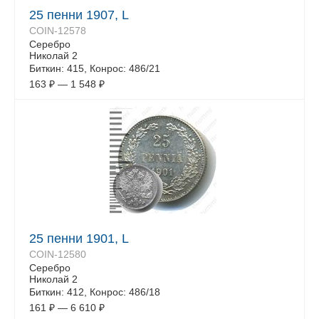
25 пенни 1907, L
COIN-12578
Серебро
Николай 2
Биткин: 415, Конрос: 486/21
163
₽
—
1 548
₽
25 пенни 1901, L
COIN-12580
Серебро
Николай 2
Биткин: 412, Конрос: 486/18
161
₽
—
6 610
₽