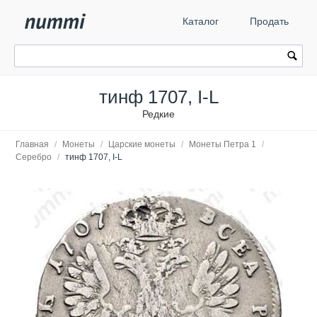
Каталог
Продать
тинф 1707, I-L
Редкие
Главная
/
Монеты
/
Царские монеты
/
Монеты Петра 1
/
Серебро
/
тинф 1707, I-L