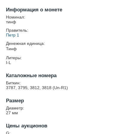
Информация о монете
Номинал:
тинф
Правитель:
Петр 1
Денежная единица:
Тинф
Литеры:
I-L
Каталожные номера
Биткин:
3787, 3795, 3812, 3818 (Un-R1)
Размер
Диаметр:
27
мм
Цены аукционов
G: