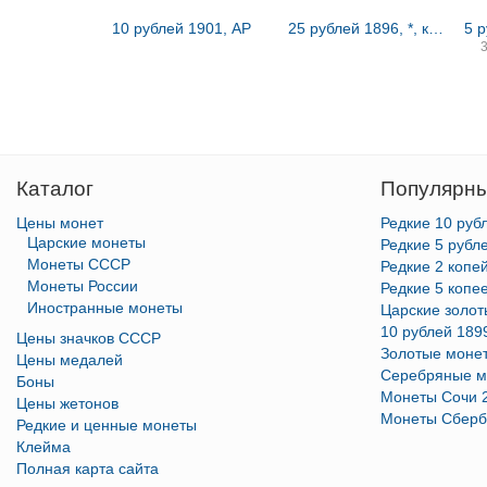
10 рублей 1901, АР
25 рублей 1896, *, коронация Николая II
5 
Каталог
Популярны
Цены монет
Редкие 10 руб
Царские монеты
Редкие 5 рубл
Монеты СССР
Редкие 2 копе
Монеты России
Редкие 5 копе
Иностранные монеты
Царские золо
10 рублей 189
Цены значков СССР
Золотые моне
Цены медалей
Серебряные м
Боны
Монеты Сочи 
Цены жетонов
Монеты Сберб
Редкие и ценные монеты
Клейма
Полная карта сайта