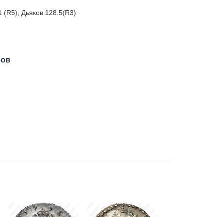
 (R5), Дьяков 128.5(R3)
нов