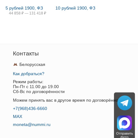
5 рублей 1900, ФЗ
10 рублей 1900, ФЗ
44 858
₽
—
131 418
₽
Контакты
Белорусская
Как добраться?
Режим работы:
Пн-Пт c 11.00 до 19.00
Сб-Вс по договорённости
Можем принять вас в другое время по договорённости.
+7(968)436-6660
MAX
moneta@nummi.ru
Отправить
фото