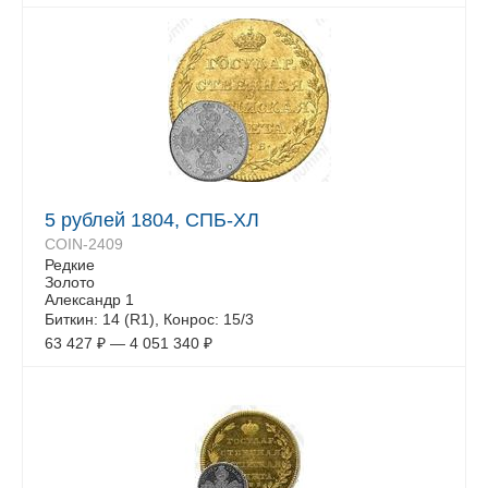
5 рублей 1804, СПБ-ХЛ
COIN-2409
Редкие
Золото
Александр 1
Биткин: 14 (R1), Конрос: 15/3
63 427
₽
—
4 051 340
₽