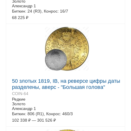
Золото
Александр 1
Биткин: 24 (R3), Конрос: 16/7
68 225
₽
50 злотых 1819, IB, на реверсе цифры даты
разделены, аверс - "Большая голова"
COIN-64
Редкие
Золото
Александр 1
Биткин: 806 (R1), Конрос: 460/3
102 338
₽
—
301 526
₽