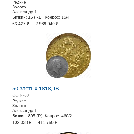
Редкие
Золото
Александр 1
Биткин: 16 (R1), Конрос: 15/4
63 427
₽
—
2 969 040
₽
50 злотых 1818, IB
COIN-69
Редкие
Золото
Александр 1
Биткин: 805 (R), Конрос: 460/2
102 338
₽
—
411 750
₽