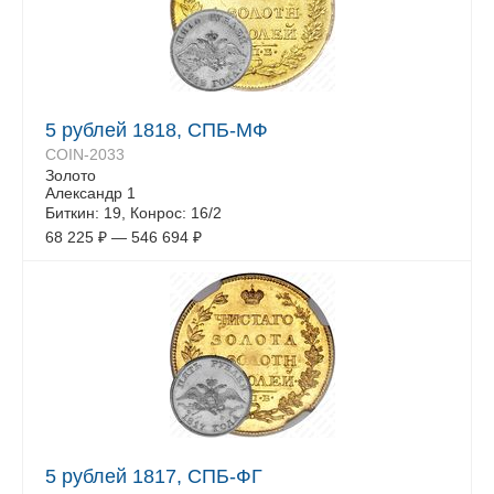
5 рублей 1818, СПБ-МФ
COIN-2033
Золото
Александр 1
Биткин: 19, Конрос: 16/2
68 225
₽
—
546 694
₽
5 рублей 1817, СПБ-ФГ