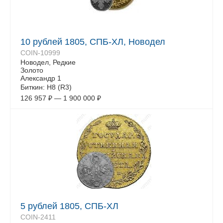
10 рублей 1805, СПБ-ХЛ, Новодел
COIN-10999
Новодел, Редкие
Золото
Александр 1
Биткин: Н8 (R3)
126 957
₽
—
1 900 000
₽
5 рублей 1805, СПБ-ХЛ
COIN-2411