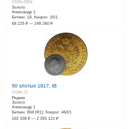
COIN-2004
Золото
Александр 1
Биткин: 18, Конрос: 16/1
68 225
₽
—
248 260
₽
50 злотых 1817, IB
COIN-71
Редкие
Золото
Александр 1
Биткин: 804 (R1), Конрос: 460/1
102 338
₽
—
2 355 122
₽