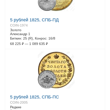
5 рублей 1825, СПБ-ПД
COIN-1974
Золото
Александр 1
Биткин: 25 (R), Конрос: 16/8
68 225
₽
—
1 089 635
₽
5 рублей 1825, СПБ-ПС
COIN-2005
Редкие