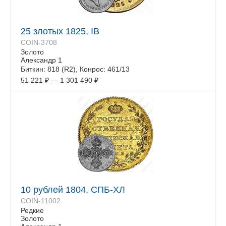
25 злотых 1825, IB
COIN-3708
Золото
Александр 1
Биткин: 818 (R2), Конрос: 461/13
51 221
₽
—
1 301 490
₽
10 рублей 1804, СПБ-ХЛ
COIN-11002
Редкие
Золото