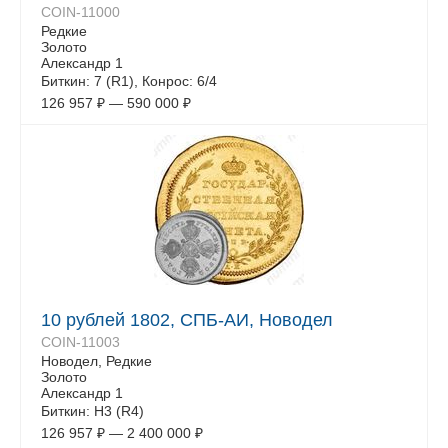
COIN-11000
Редкие
Золото
Александр 1
Биткин: 7 (R1), Конрос: 6/4
126 957
₽
—
590 000
₽
10 рублей 1802, СПБ-АИ, Новодел
COIN-11003
Новодел, Редкие
Золото
Александр 1
Биткин: Н3 (R4)
126 957
₽
—
2 400 000
₽