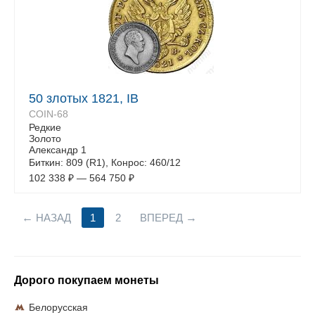
50 злотых 1821, IB
COIN-68
Редкие
Золото
Александр 1
Биткин: 809 (R1), Конрос: 460/12
102 338
₽
—
564 750
₽
НАЗАД
1
2
ВПЕРЕД
Дорого покупаем монеты
Белорусская