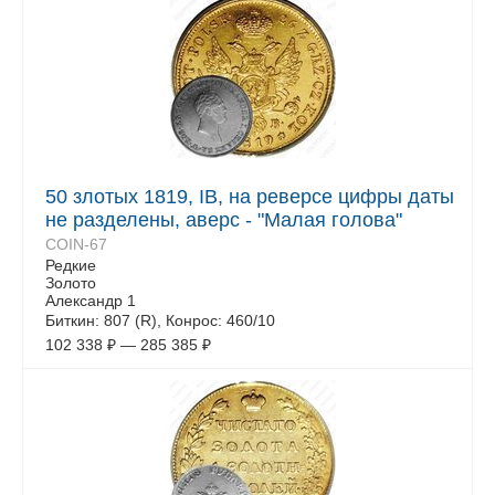
50 злотых 1819, IB, на реверсе цифры даты
не разделены, аверс - "Малая голова"
COIN-67
Редкие
Золото
Александр 1
Биткин: 807 (R), Конрос: 460/10
102 338
₽
—
285 385
₽