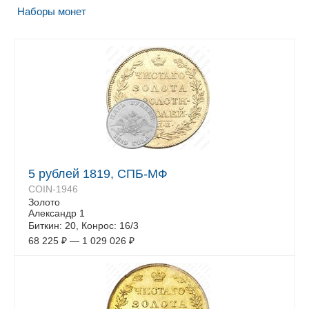
Наборы монет
5 рублей 1819, СПБ-МФ
COIN-1946
Золото
Александр 1
Биткин: 20, Конрос: 16/3
68 225
₽
—
1 029 026
₽