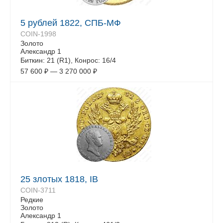
5 рублей 1822, СПБ-МФ
COIN-1998
Золото
Александр 1
Биткин: 21 (R1), Конрос: 16/4
57 600
₽
—
3 270 000
₽
25 злотых 1818, IB
COIN-3711
Редкие
Золото
Александр 1