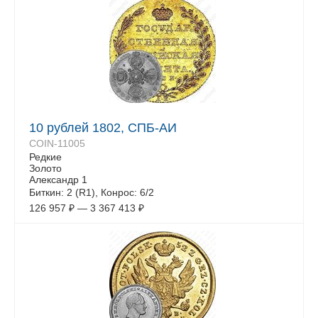
10 рублей 1802, СПБ-АИ
COIN-11005
Редкие
Золото
Александр 1
Биткин: 2 (R1), Конрос: 6/2
126 957
₽
—
3 367 413
₽