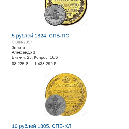
5 рублей 1824, СПБ-ПС
COIN-2057
Золото
Александр 1
Биткин: 23, Конрос: 16/6
68 225
₽
—
1 433 299
₽
10 рублей 1805, СПБ-ХЛ