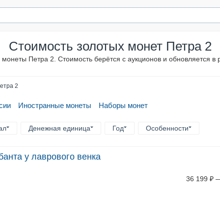
Стоимость золотых монет Петра 2
монеты Петра 2. Стоимость берётся с аукционов и обновляется в
етра 2
сии
Иностранные монеты
Наборы монет
ал
Денежная единица
Год
Особенности
 банта у лаврового венка
36 199
₽