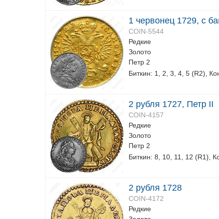
1 червонец 1729, с б
COIN-5544
Редкие
Золото
Петр 2
Биткин: 1, 2, 3, 4, 5 (R2), К
2 рубля 1727, Петр II
COIN-4157
Редкие
Золото
Петр 2
Биткин: 8, 10, 11, 12 (R1), К
2 рубля 1728
COIN-4172
Редкие