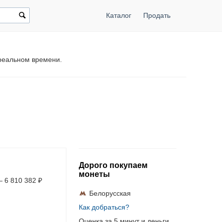
Каталог
Продать
 реальном времени.
Дорого покупаем
монеты
—
6 810 382
₽
Белорусская
Как добраться?
Оценка за 5 минут и деньги