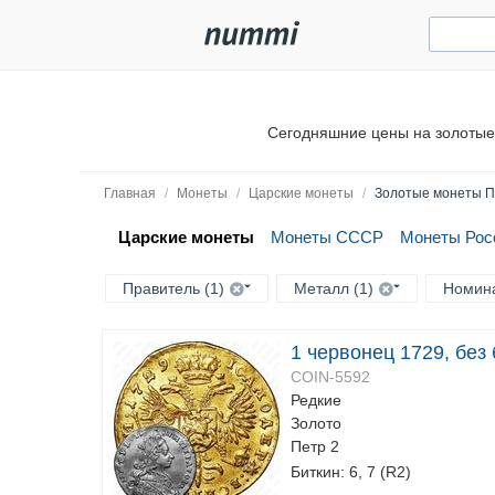
Сегодняшние цены на золотые 
Главная
/
Монеты
/
Царские монеты
/
Золотые монеты П
Царские монеты
Монеты СССР
Монеты Рос
Правитель (1)
Металл (1)
Номин
1 червонец 1729, без
COIN-5592
Редкие
Золото
Петр 2
Биткин: 6, 7 (R2)