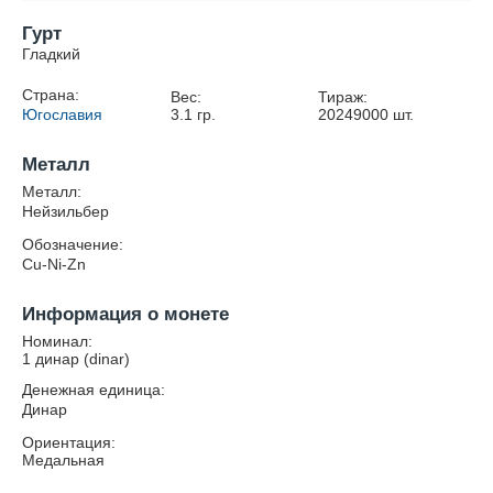
Гурт
Гладкий
Страна:
Вес:
Тираж:
Югославия
3.1
гр.
20249000
шт.
Металл
Металл:
Нейзильбер
Обозначение:
Cu-Ni-Zn
Информация о монете
Номинал:
1 динар (dinar)
Денежная единица:
Динар
Ориентация:
Медальная