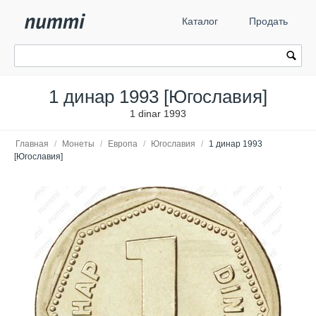
Каталог
Продать
1 динар 1993 [Югославия]
1 dinar 1993
Главная
/
Монеты
/
Европа
/
Югославия
/
1 динар 1993
[Югославия]