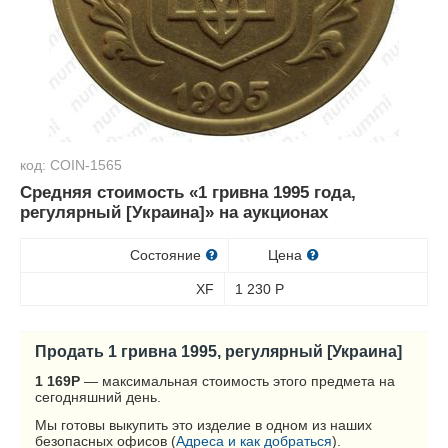
код: COIN-1565
Средняя стоимость «1 гривна 1995 года,
регулярный [Украина]» на аукционах
Состояние
Цена
XF
1 230
Р
Продать 1 гривна 1995, регулярный [Украина]
1 169
Р
— максимальная стоимость этого предмета на
сегодняшний день.
Мы готовы выкупить это изделие в одном из наших
безопасных офисов (
Адреса и как добраться
).