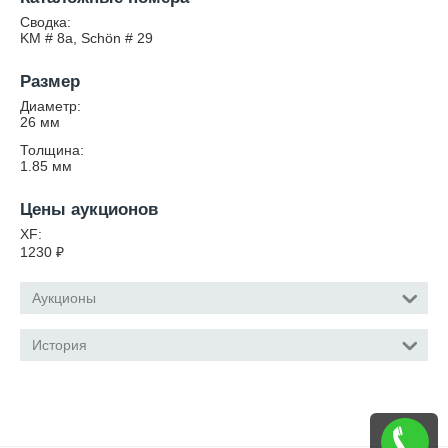
Сводка:
KM # 8a, Schön # 29
Размер
Диаметр:
26
мм
Толщина:
1.85
мм
Цены аукционов
XF:
1230
₽
Аукционы
История