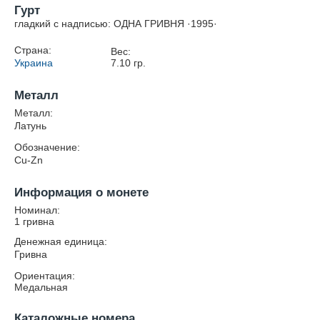
Гурт
гладкий с надписью: ОДНА ГРИВНЯ ·1995·
Страна:
Вес:
Украина
7.10
гр.
Металл
Металл:
Латунь
Обозначение:
Cu-Zn
Информация о монете
Номинал:
1 гривна
Денежная единица:
Гривна
Ориентация:
Медальная
Каталожные номера