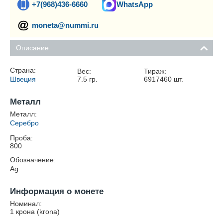
+7(968)436-6660
WhatsApp
moneta@nummi.ru
Описание
Страна:
Вес:
Тираж:
Швеция
7.5
гр.
6917460
шт.
Металл
Металл:
Серебро
Проба:
800
Обозначение:
Ag
Информация о монете
Номинал:
1 крона (krona)