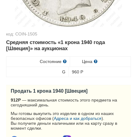
код: COIN-1505
Средняя стоимость «1 крона 1940 года
[Швеция]» на аукционах
Состояние
Цена
G
960
Р
Продать 1 крона 1940 [Швеция]
912
Р
— максимальная стоимость этого предмета на
сегодняшний день.
Мы готовы выкупить это изделие в одном из наших
безопасных офисов (
Адреса и как добраться
).
Вы получите деньги наличными или на карту сразу в
момент сделки.