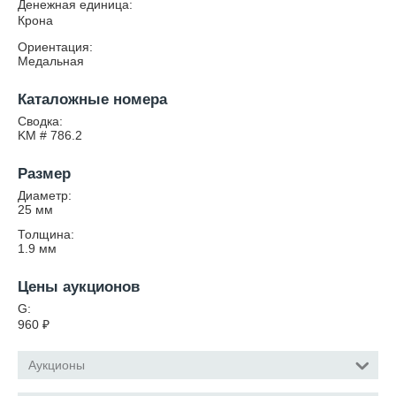
Денежная единица:
Крона
Ориентация:
Медальная
Каталожные номера
Сводка:
KM # 786.2
Размер
Диаметр:
25
мм
Толщина:
1.9
мм
Цены аукционов
G:
960
₽
Аукционы