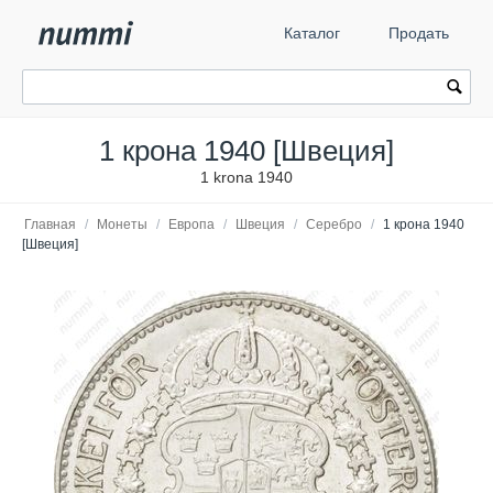
Каталог
Продать
1 крона 1940 [Швеция]
1 krona 1940
Главная
/
Монеты
/
Европа
/
Швеция
/
Серебро
/
1 крона 1940
[Швеция]