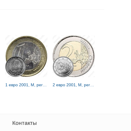
1 евро 2001, M, регулярный чекан Испании [Испания]
2 евро 2001, M, регулярный чекан Финляндии [Финляндия]
Контакты