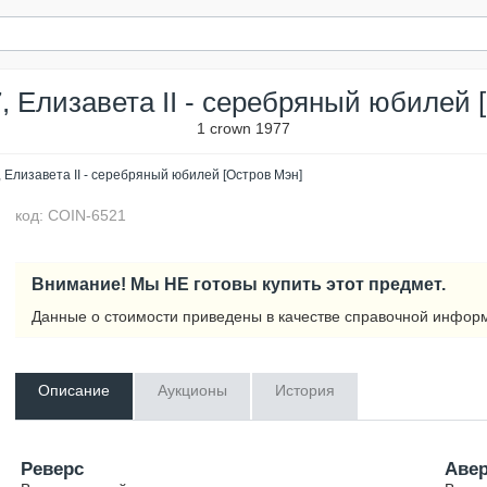
7, Елизавета II - серебряный юбилей 
1 crown 1977
, Елизавета II - серебряный юбилей [Остров Мэн]
код: COIN-6521
Внимание! Мы НЕ готовы купить этот предмет.
Данные о стоимости приведены в качестве справочной инфор
Описание
Аукционы
История
Реверс
Аве