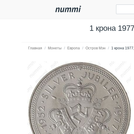
1 крона 197
Главная
/
Монеты
/
Европа
/
Остров Мэн
/
1 крона 1977