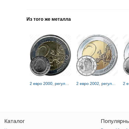
Из того же металла
2 евро 2000, регулярный чекан Бельгии [Бельгия]
2 евро 2002, регулярный чекан Австрии [Австрия]
Каталог
Популярны