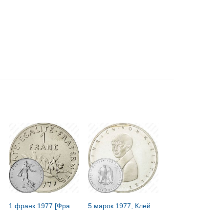
1 франк 1977 [Франция]
5 марок 1977, Клейст [Германия / ФРГ]