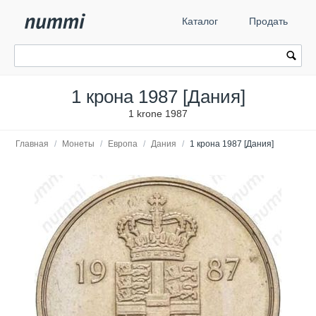
Каталог
Продать
1 крона 1987 [Дания]
1 krone 1987
Главная
/
Монеты
/
Европа
/
Дания
/
1 крона 1987 [Дания]