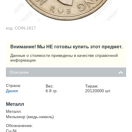
код: COIN-1817
Внимание! Мы НЕ готовы купить этот предмет.
Данные о стоимости приведены в качестве справочной
информации.
Описание
Страна:
Вес:
Тираж:
Дания
6.8
гр.
20120000
шт.
Металл
Металл:
Мельхиор (медь-никель)
Обозначение:
Cu-Ni