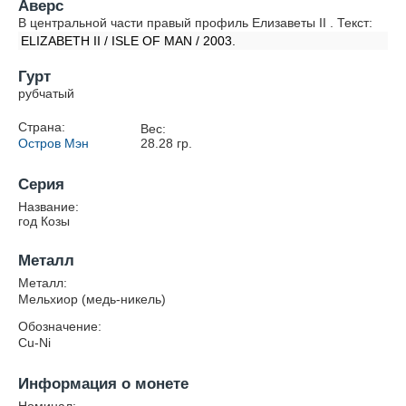
Аверс
В центральной части правый профиль Елизаветы II . Текст:
ELIZABETH II / ISLE OF MAN / 2003.
Гурт
рубчатый
Страна:
Вес:
Остров Мэн
28.28
гр.
Серия
Название:
год Козы
Металл
Металл:
Мельхиор (медь-никель)
Обозначение:
Cu-Ni
Информация о монете