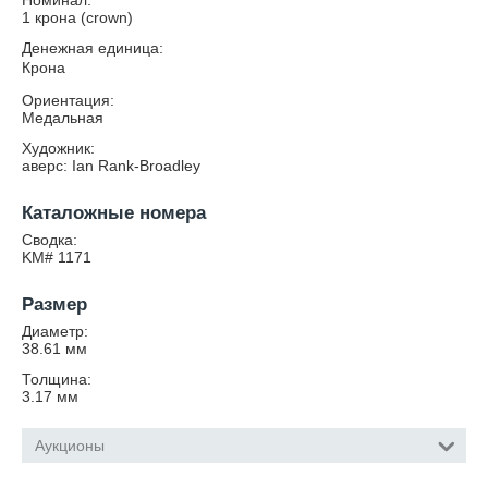
Номинал:
1 крона (crown)
Денежная единица:
Крона
Ориентация:
Медальная
Художник:
аверс: Ian Rank-Broadley
Каталожные номера
Сводка:
KM# 1171
Размер
Диаметр:
38.61
мм
Толщина:
3.17
мм
Аукционы