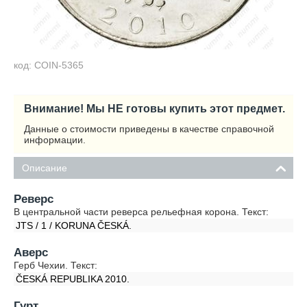
код: COIN-5365
Внимание! Мы НЕ готовы купить этот предмет.
Данные о стоимости приведены в качестве справочной
информации.
Описание
Реверс
В центральной части реверса рельефная корона. Текст:
JTS / 1 / KORUNA ČESKÁ.
Аверс
Герб Чехии. Текст:
ČESKÁ REPUBLIKA 2010.
Гурт