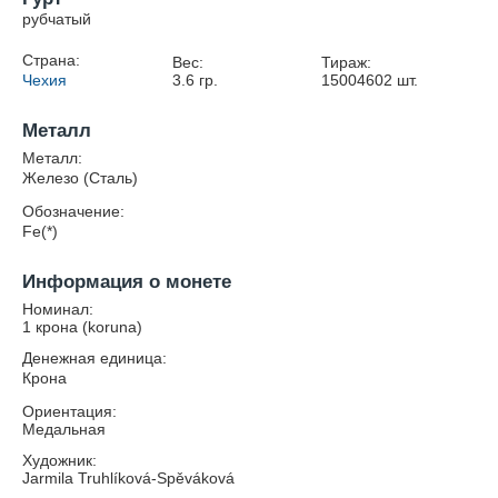
рубчатый
Страна:
Вес:
Тираж:
Чехия
3.6
гр.
15004602
шт.
Металл
Металл:
Железо (Сталь)
Обозначение:
Fe(*)
Информация о монете
Номинал:
1 крона (koruna)
Денежная единица:
Крона
Ориентация:
Медальная
Художник:
Jarmila Truhlíková-Spěváková