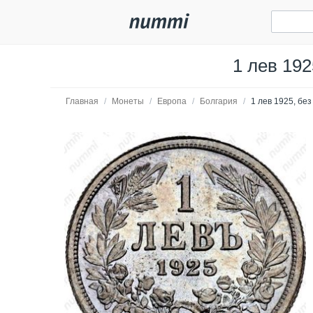
1 лев 192
Главная
/
Монеты
/
Европа
/
Болгария
/
1 лев 1925, бе