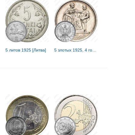
5 литов 1925 [Литва]
5 злотых 1925, 4 года Польской конституции. [Польша]