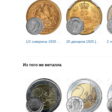
1/2 соверена 1925 [Великобритания]
20 динаров 1925 [Югославия]
2 л
Из того же металла