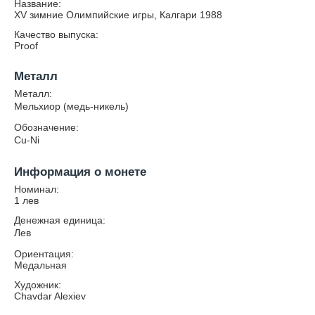
Название:
XV зимние Олимпийские игры, Калгари 1988
Качество выпуска:
Proof
Металл
Металл:
Мельхиор (медь-никель)
Обозначение:
Cu-Ni
Информация о монете
Номинал:
1 лев
Денежная единица:
Лев
Ориентация:
Медальная
Художник:
Chavdar Alexiev