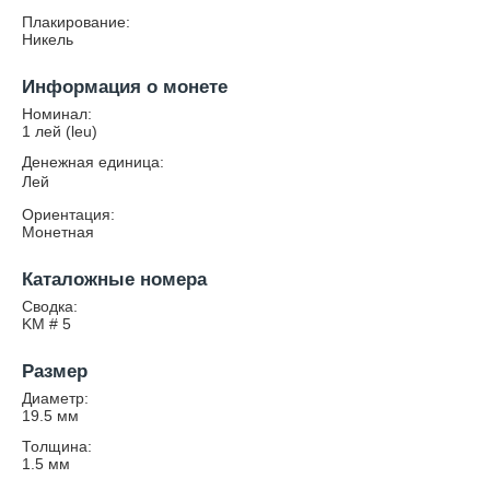
Плакирование:
Никель
Информация о монете
Номинал:
1 лей (leu)
Денежная единица:
Лей
Ориентация:
Монетная
Каталожные номера
Сводка:
KM # 5
Размер
Диаметр:
19.5
мм
Толщина:
1.5
мм