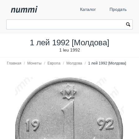
Каталог
Продать
1 лей 1992 [Молдова]
1 leu 1992
Главная
/
Монеты
/
Европа
/
Молдова
/
1 лей 1992 [Молдова]