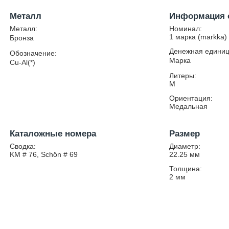
Металл
Информация 
Металл:
Номинал:
1 марка (markka)
Бронза
Денежная единиц
Обозначение:
Марка
Cu-Al(*)
Литеры:
M
Ориентация:
Медальная
Каталожные номера
Размер
Сводка:
Диаметр:
KM # 76, Schön # 69
22.25
мм
Толщина:
2
мм