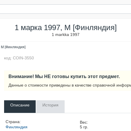
1 марка 1997, M [Финляндия]
1 markka 1997
, M [Финляндия]
код: COIN-3550
Внимание! Мы НЕ готовы купить этот предмет.
Данные о стоимости приведены в качестве справочной инфор
Описание
История
Страна:
Вес:
Финляндия
5
гр.