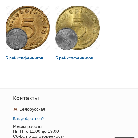
5 рейхспфеннигов 1939 [Германия / Третий рейх]
5 рейхспфеннигов 1937 [Германия / Третий рейх]
Контакты
Белорусская
Как добраться?
Режим работы:
Пн-Пт c 11.00 до 19.00
Сб-Вс по договорённости