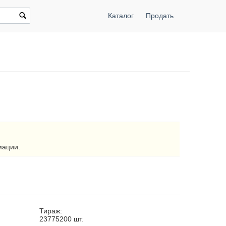
Каталог
Продать
мации.
Тираж:
23775200
шт.