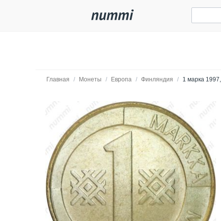
Главная
/
Монеты
/
Европа
/
Финляндия
/
1 марка 1997