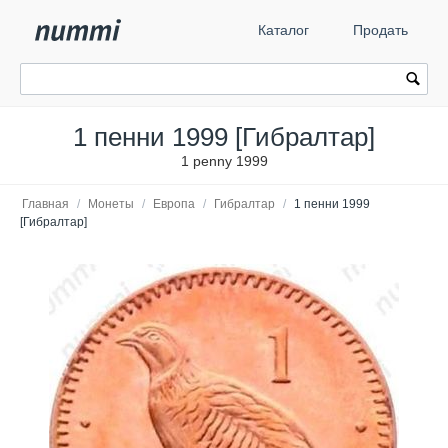
Каталог
Продать
1 пенни 1999 [Гибралтар]
1 penny 1999
Главная
/
Монеты
/
Европа
/
Гибралтар
/
1 пенни 1999
[Гибралтар]