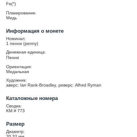
Fe(*)
Плакирование:
Медь
Информация о монете
Номинал:
1 пенни (penny)
Денежная единица:
Пенни
Ориентация:
Медальная
Художник:
аверс: Ian Rank-Broadley, реверс: Alfred Ryman
Каталожные номера
Сводка:
KM # 773
Размер
Диаметр:
20.32
мм